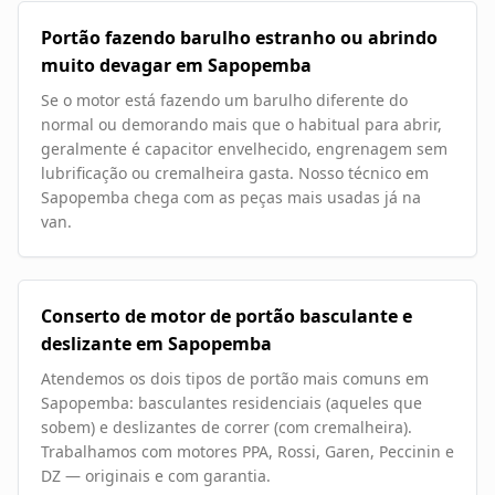
Portão fazendo barulho estranho ou abrindo
muito devagar em Sapopemba
Se o motor está fazendo um barulho diferente do
normal ou demorando mais que o habitual para abrir,
geralmente é capacitor envelhecido, engrenagem sem
lubrificação ou cremalheira gasta. Nosso técnico em
Sapopemba chega com as peças mais usadas já na
van.
Conserto de motor de portão basculante e
deslizante em Sapopemba
Atendemos os dois tipos de portão mais comuns em
Sapopemba: basculantes residenciais (aqueles que
sobem) e deslizantes de correr (com cremalheira).
Trabalhamos com motores PPA, Rossi, Garen, Peccinin e
DZ — originais e com garantia.