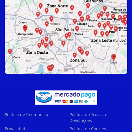
Política de Reembolso
Política de Trocas e
Devoluções
Privacidade
Política de Cookies