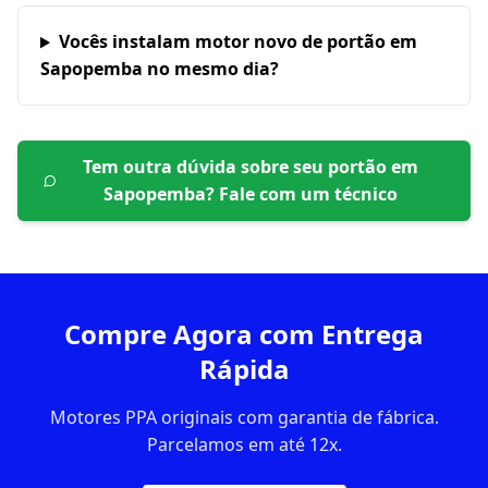
Vocês instalam motor novo de portão em
Sapopemba no mesmo dia?
Tem outra dúvida sobre seu portão em
Sapopemba
? Fale com um técnico
Compre Agora com Entrega
Rápida
Motores PPA originais com garantia de fábrica.
Parcelamos em até 12x.