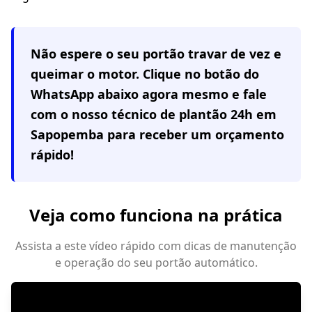
Não espere o seu portão travar de vez e
queimar o motor. Clique no botão do
WhatsApp abaixo agora mesmo e fale
com o nosso técnico de plantão 24h em
Sapopemba
para receber um orçamento
rápido!
Veja como funciona na prática
Assista a este vídeo rápido com dicas de manutenção
e operação do seu portão automático.