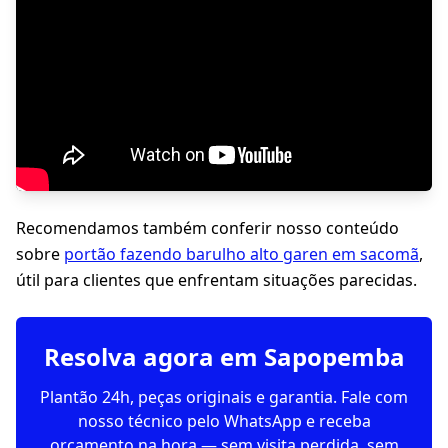
Recomendamos também conferir nosso conteúdo
sobre
portão fazendo barulho alto garen em sacomã
,
útil para clientes que enfrentam situações parecidas.
Resolva agora em Sapopemba
Plantão 24h, peças originais e garantia. Fale com
nosso técnico pelo WhatsApp e receba
orçamento na hora — sem visita perdida, sem