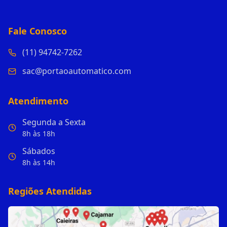
Fale Conosco
(11) 94742-7262
sac@portaoautomatico.com
Atendimento
Segunda a Sexta
8h às 18h
Sábados
8h às 14h
Regiões Atendidas