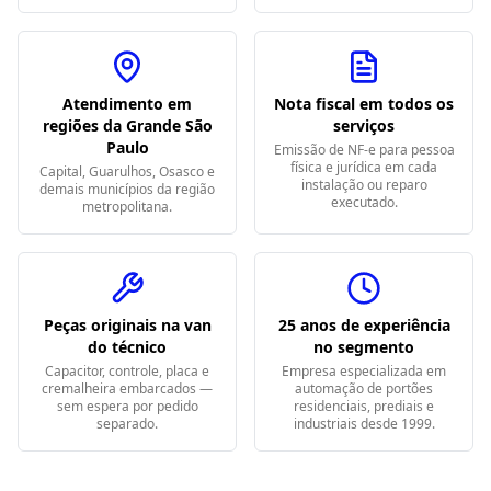
Atendimento em
Nota fiscal em todos os
regiões da Grande São
serviços
Paulo
Emissão de NF-e para pessoa
física e jurídica em cada
Capital, Guarulhos, Osasco e
instalação ou reparo
demais municípios da região
executado.
metropolitana.
Peças originais na van
25 anos de experiência
do técnico
no segmento
Capacitor, controle, placa e
Empresa especializada em
cremalheira embarcados —
automação de portões
sem espera por pedido
residenciais, prediais e
separado.
industriais desde 1999.