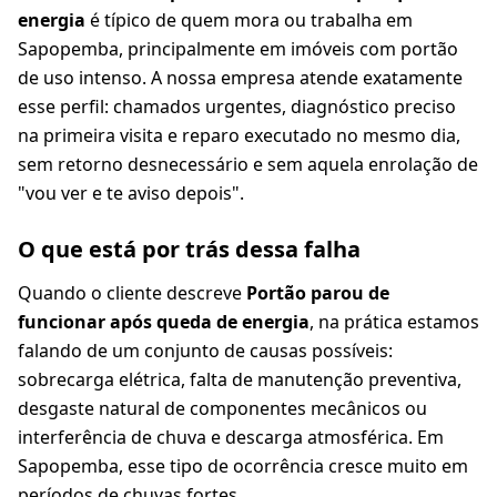
energia
é típico de quem mora ou trabalha em
Sapopemba, principalmente em imóveis com portão
de uso intenso. A nossa empresa atende exatamente
esse perfil: chamados urgentes, diagnóstico preciso
na primeira visita e reparo executado no mesmo dia,
sem retorno desnecessário e sem aquela enrolação de
"vou ver e te aviso depois".
O que está por trás dessa falha
Quando o cliente descreve
Portão parou de
funcionar após queda de energia
, na prática estamos
falando de um conjunto de causas possíveis:
sobrecarga elétrica, falta de manutenção preventiva,
desgaste natural de componentes mecânicos ou
interferência de chuva e descarga atmosférica. Em
Sapopemba, esse tipo de ocorrência cresce muito em
períodos de chuvas fortes.