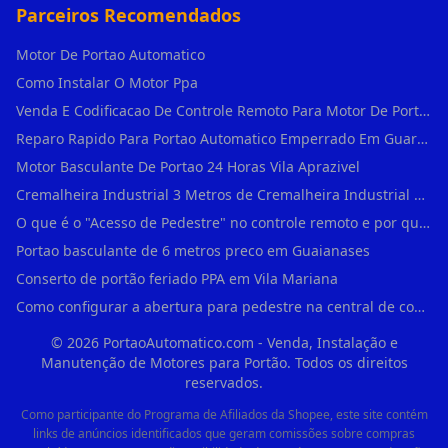
Parceiros Recomendados
Motor De Portao Automatico
Como Instalar O Motor Ppa
Venda E Codificacao De Controle Remoto Para Motor De Portao
Reparo Rapido Para Portao Automatico Emperrado Em Guarulhos
Motor Basculante De Portao 24 Horas Vila Aprazivel
Cremalheira Industrial 3 Metros de Cremalheira Industrial Para Motores Deslizant em Rio Pequeno
O que é o "Acesso de Pedestre" no controle remoto e por que usá-lo em Água Branca?
Portao basculante de 6 metros preco em Guaianases
Conserto de portão feriado PPA em Vila Mariana
Como configurar a abertura para pedestre na central de comando PPA em Guaianases?
©
2026
PortaoAutomatico.com - Venda, Instalação e
Manutenção de Motores para Portão. Todos os direitos
reservados.
Como participante do Programa de Afiliados da Shopee, este site contém
links de anúncios identificados que geram comissões sobre compras