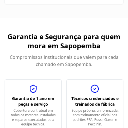
Garantia e Segurança para quem
mora em
Sapopemba
Compromissos institucionais que valem para cada
chamado em
Sapopemba
.
Garantia de 1 ano em
Técnicos credenciados e
peças e serviço
treinados de fábrica
Cobertura contratual em
Equipe própria, uniformizada,
todos os motores instalados
com treinamento oficial nos
e reparos executados pela
padrões PPA, Rossi, Garen e
equipe técnica.
Peccinin.