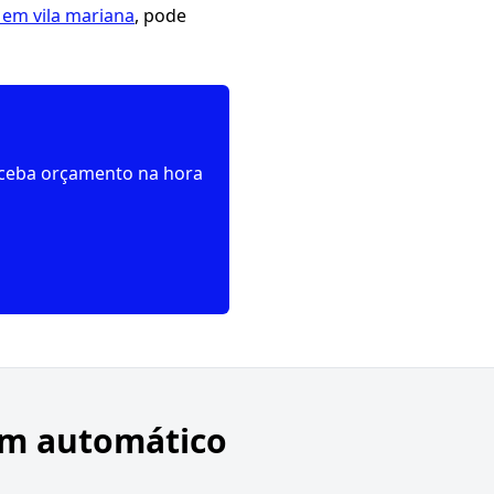
em vila mariana
, pode
receba orçamento na hora
em automático