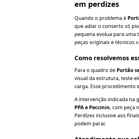
em perdizes
Quando o problema é
Port
que adiar o conserto só pi
pequena evolua para uma tr
peças originais e técnicos 
Como resolvemos es
Para o quadro de
Portão s
visual da estrutura, teste e
carga. Esse procedimento e
A intervenção indicada na 
PPA e Peccinin
, com peça n
Perdizes inclusive aos fin
podem parar.