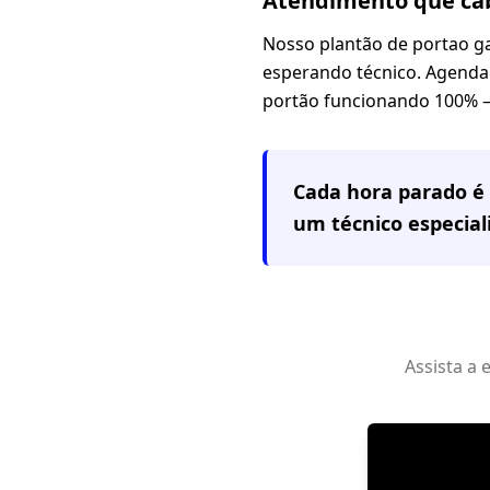
Atendimento que cab
Nosso plantão de portao g
esperando técnico. Agendam
portão funcionando 100% —
Cada hora parado é 
um técnico especia
Assista a