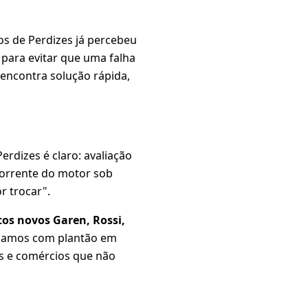
os de Perdizes já percebeu
 para evitar que uma falha
encontra solução rápida,
erdizes é claro: avaliação
a corrente do motor sob
r trocar".
tos novos Garen, Rossi,
alhamos com plantão em
os e comércios que não