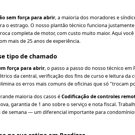
ão sem força para abrir
, a maioria dos moradores e síndic
ora o estrago. O nosso plantão técnico funciona justamente
oca completa de motor, com custo muito maior. Aqui você 
com mais de 25 anos de experiência.
se tipo de chamado
em força para abrir
, o passo a passo do nosso técnico em P
létrico da central, verificação dos fins de curso e leitura d
limina os erros mais comuns de oficinas que só "trocam po
grande maioria dos casos é
Codificação de controles remo
ova, garantia de 1 ano sobre o serviço e nota fiscal. Trab
ais de semana — um diferencial importante para condomíni