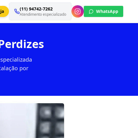
(11) 94742-7262
ja
WhatsApp
Atendimento especializado
Perdizes
specializada
talação por