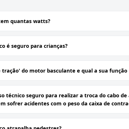
 tem quantas watts?
o é seguro para crianças?
e tração' do motor basculante e qual a sua função 
so técnico seguro para realizar a troca do cabo d
m sofrer acidentes com o peso da caixa de contra
co atrapalha pedestres?