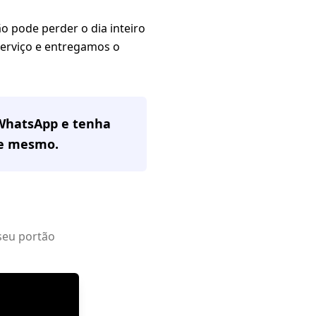
 pode perder o dia inteiro
serviço e entregamos o
 WhatsApp e tenha
e mesmo.
seu portão