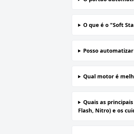
O que é o "Soft St
Posso automatizar
Qual motor é melh
Quais as principais
Flash, Nitro) e os c