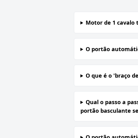
Motor de 1 cavalo
O portão automátic
O que é o 'braço d
Qual o passo a pas
portão basculante se
O portão automáti