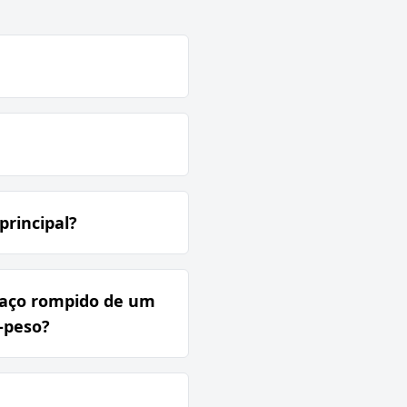
principal?
e aço rompido de um
-peso?