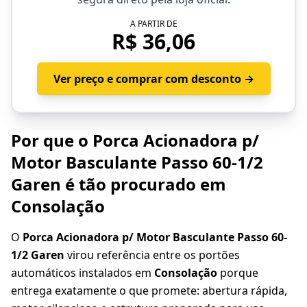
A PARTIR DE
R$ 36,06
Ver preço e comprar com desconto →
Por que o Porca Acionadora p/
Motor Basculante Passo 60-1/2
Garen é tão procurado em
Consolação
O
Porca Acionadora p/ Motor Basculante Passo 60-
1/2 Garen
virou referência entre os portões
automáticos instalados em
Consolação
porque
entrega exatamente o que promete: abertura rápida,