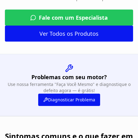
Fale com um Especialista
Ver Todos os Produtos
Problemas com seu motor?
Use nossa ferramenta "Faça Você Mesmo" e diagnostique o
defeito agora — é grátis!
Diagnosticar Problema
Sintomas comuns e o que fazer em