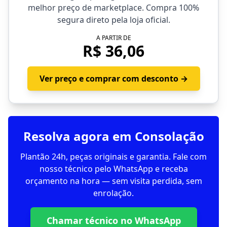
melhor preço de marketplace. Compra 100%
segura direto pela loja oficial.
A PARTIR DE
R$ 36,06
Ver preço e comprar com desconto →
Resolva agora em Consolação
Plantão 24h, peças originais e garantia. Fale com
nosso técnico pelo WhatsApp e receba
orçamento na hora — sem visita perdida, sem
enrolação.
Chamar técnico no WhatsApp