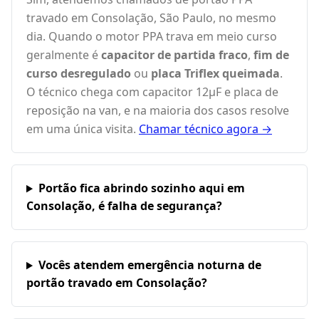
travado em Consolação, São Paulo, no mesmo
dia. Quando o motor PPA trava em meio curso
geralmente é
capacitor de partida fraco
,
fim de
curso desregulado
ou
placa Triflex queimada
.
O técnico chega com capacitor 12µF e placa de
reposição na van, e na maioria dos casos resolve
em uma única visita.
Chamar técnico agora →
Portão fica abrindo sozinho aqui em
Consolação, é falha de segurança?
Vocês atendem emergência noturna de
portão travado em Consolação?