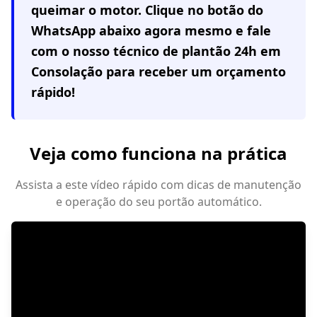
queimar o motor. Clique no botão do
WhatsApp abaixo agora mesmo e fale
com o nosso técnico de plantão 24h em
Consolação
para receber um orçamento
rápido!
Veja como funciona na prática
Assista a este vídeo rápido com dicas de manutenção
e operação do seu portão automático.