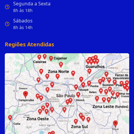
Segunda a Sexta
8h às 18h
Sábados
8h às 14h
Regiões Atendidas