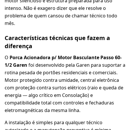
motor silencioso e estrutura preparada para uso
intenso. Não é exagero dizer que ele resolve o
problema de quem cansou de chamar técnico todo
mês.
Características técnicas que fazem a
diferença
O
Porca Acionadora p/ Motor Basculante Passo 60-
1/2 Garen
foi desenvolvido pela Garen para suportar a
rotina pesada de portões residenciais e comerciais.
Motor protegido contra umidade, central eletrônica
com proteção contra surtos elétricos (raio e queda de
energia — algo crítico em Consolação) e
compatibilidade total com controles e fechaduras
eletromagnéticas da mesma linha.
A instalação é simples para qualquer técnico