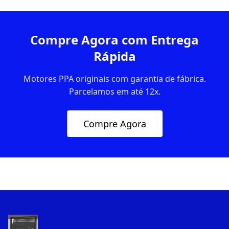
Compre Agora com Entrega
Rápida
Motores PPA originais com garantia de fábrica.
Parcelamos em até 12x.
Compre Agora