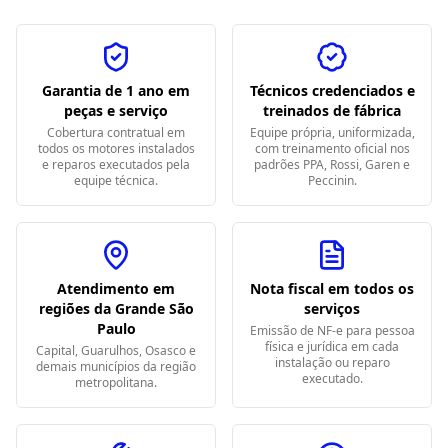
Garantia de 1 ano em
Técnicos credenciados e
peças e serviço
treinados de fábrica
Cobertura contratual em
Equipe própria, uniformizada,
todos os motores instalados
com treinamento oficial nos
e reparos executados pela
padrões PPA, Rossi, Garen e
equipe técnica.
Peccinin.
Atendimento em
Nota fiscal em todos os
regiões da Grande São
serviços
Paulo
Emissão de NF-e para pessoa
física e jurídica em cada
Capital, Guarulhos, Osasco e
instalação ou reparo
demais municípios da região
executado.
metropolitana.