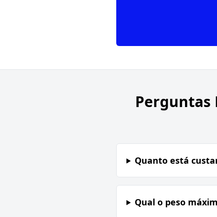
Perguntas 
Quanto está custa
Qual o peso máxi