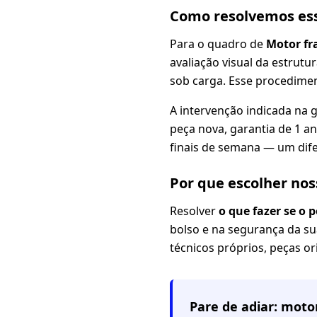
Como resolvemos es
Para o quadro de
Motor fr
avaliação visual da estrutur
sob carga. Esse procedimen
A intervenção indicada na 
peça nova, garantia de 1 a
finais de semana — um dif
Por que escolher no
Resolver
o que fazer se o
bolso e na segurança da su
técnicos próprios, peças or
Pare de adiar: mot