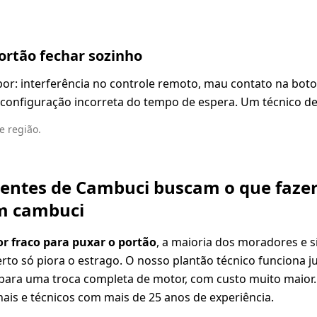
portão fechar sozinho
por: interferência no controle remoto, mau contato na bot
configuração incorreta do tempo de espera. Um técnico dev
 região.
lientes de Cambuci buscam o que fazer
em cambuci
r fraco para puxar o portão
, a maioria dos moradores e s
rto só piora o estrago. O nosso plantão técnico funciona j
para uma troca completa de motor, com custo muito maior.
nais e técnicos com mais de 25 anos de experiência.