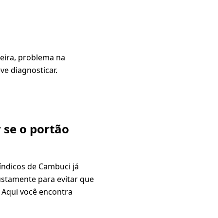
oeira, problema na
e diagnosticar.
 se o portão
índicos de Cambuci já
ustamente para evitar que
 Aqui você encontra