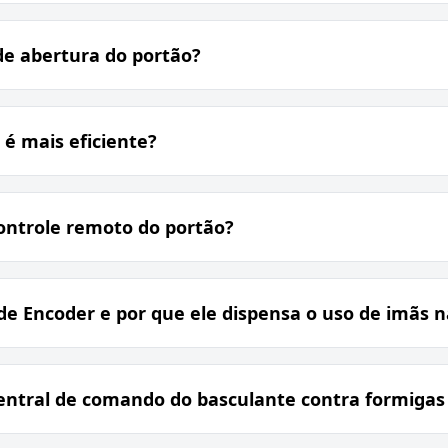
de abertura do portão?
 é mais eficiente?
ontrole remoto do portão?
de Encoder e por que ele dispensa o uso de imãs 
entral de comando do basculante contra formigas 