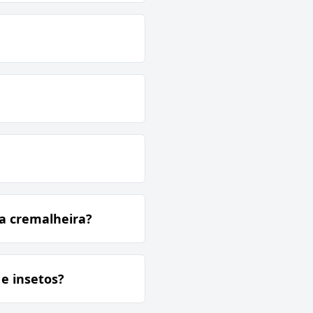
na cremalheira?
e insetos?