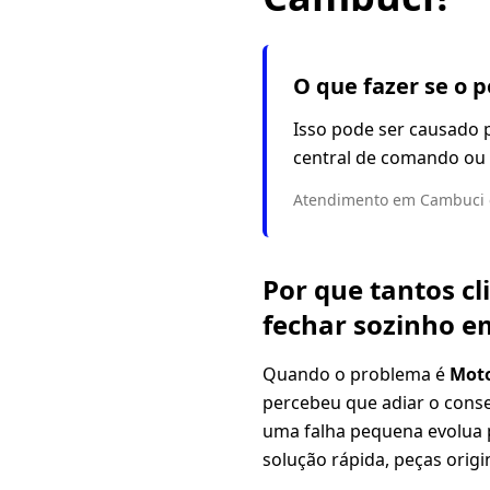
O que fazer se o 
Isso pode ser causado 
central de comando ou 
Atendimento em Cambuci e
Por que tantos c
fechar sozinho 
Quando o problema é
Moto
percebeu que adiar o conse
uma falha pequena evolua 
solução rápida, peças origi