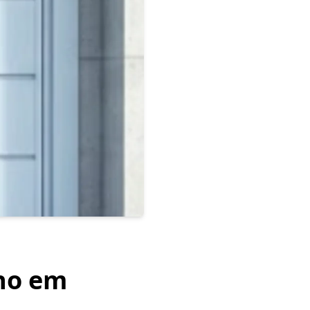
nho em