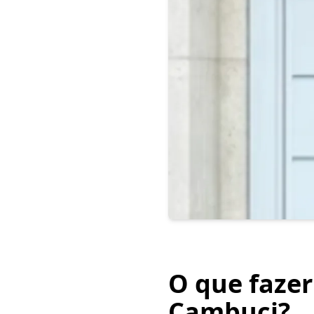
O que fazer
Cambuci?