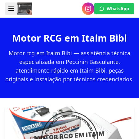
WhatsApp
Motor RCG em Itaim Bibi
Motor rcg em Itaim Bibi — assistência técnica
especializada em Peccinin Basculante,
atendimento rápido em Itaim Bibi, peças
originais e instalação por técnicos credenciados.