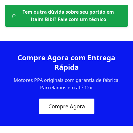
Tem outra dúvida sobre seu portão em
Itaim Bibi
? Fale com um técnico
Compre Agora com Entrega
Rápida
Motores PPA originais com garantia de fábrica.
Parcelamos em até 12x.
Compre Agora