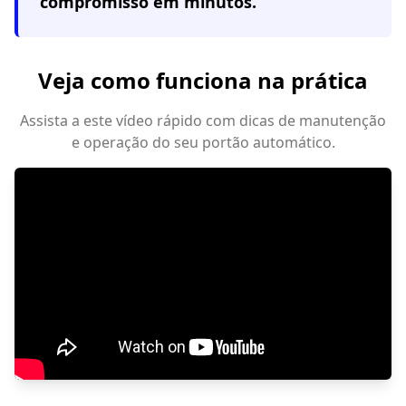
compromisso em minutos.
Veja como funciona na prática
Assista a este vídeo rápido com dicas de manutenção
e operação do seu portão automático.