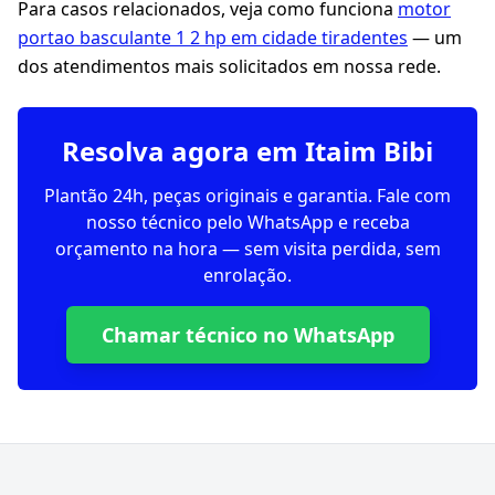
Para casos relacionados, veja como funciona
motor
portao basculante 1 2 hp em cidade tiradentes
— um
dos atendimentos mais solicitados em nossa rede.
Resolva agora em Itaim Bibi
Plantão 24h, peças originais e garantia. Fale com
nosso técnico pelo WhatsApp e receba
orçamento na hora — sem visita perdida, sem
enrolação.
Chamar técnico no WhatsApp