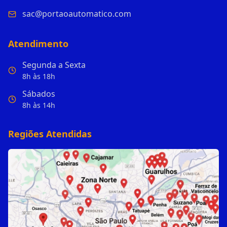
sac@portaoautomatico.com
Atendimento
Segunda a Sexta
8h às 18h
Sábados
8h às 14h
Regiões Atendidas