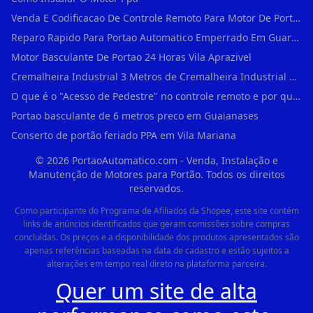
Venda E Codificacao De Controle Remoto Para Motor De Portao
Reparo Rapido Para Portao Automatico Emperrado Em Guarulhos
Motor Basculante De Portao 24 Horas Vila Aprazivel
Cremalheira Industrial 3 Metros de Cremalheira Industrial Para Motores Deslizant em Rio Pequeno
O que é o "Acesso de Pedestre" no controle remoto e por que usá-lo em Água Branca?
Portao basculante de 6 metros preco em Guaianases
Conserto de portão feriado PPA em Vila Mariana
©
2026
PortaoAutomatico.com - Venda, Instalação e
Manutenção de Motores para Portão. Todos os direitos
reservados.
Como participante do Programa de Afiliados da Shopee, este site contém
links de anúncios identificados que geram comissões sobre compras
concluídas. Os preços e a disponibilidade dos produtos apresentados são
apenas referências baseadas na data de cadastro e estão sujeitos a
alterações em tempo real direto na plataforma parceira.
Quer um site de alta