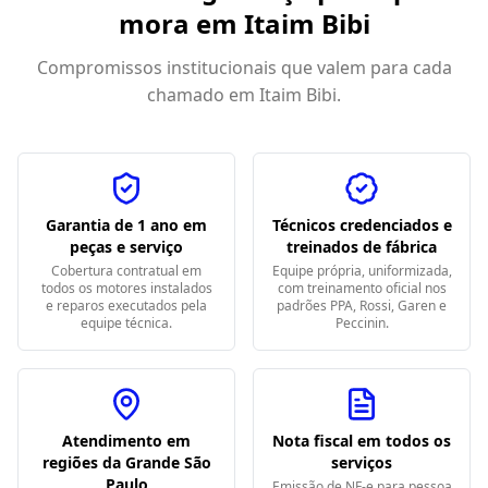
mora em
Itaim Bibi
Compromissos institucionais que valem para cada
chamado em
Itaim Bibi
.
Garantia de 1 ano em
Técnicos credenciados e
peças e serviço
treinados de fábrica
Cobertura contratual em
Equipe própria, uniformizada,
todos os motores instalados
com treinamento oficial nos
e reparos executados pela
padrões PPA, Rossi, Garen e
equipe técnica.
Peccinin.
Atendimento em
Nota fiscal em todos os
regiões da Grande São
serviços
Paulo
Emissão de NF-e para pessoa