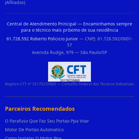
(Afiliados)
Central de Atendimento Principal — Encaminhamos sempre
para o técnico mais próximo de sua residência
61.728.592 Roberto Policicio Junior
— CNPJ: 61.728.592/0001-
57
Avenida Rudge, 979 — São Paulo/SP
Registro CFT nº 33176235860 — Conselho Federal dos Técnicos Industriais
Parceiros Recomendados
O Parafuso Que Faz Seu Portao Ppa Voar
Motor De Portao Automatico
Como Instalar O Motor Ppa