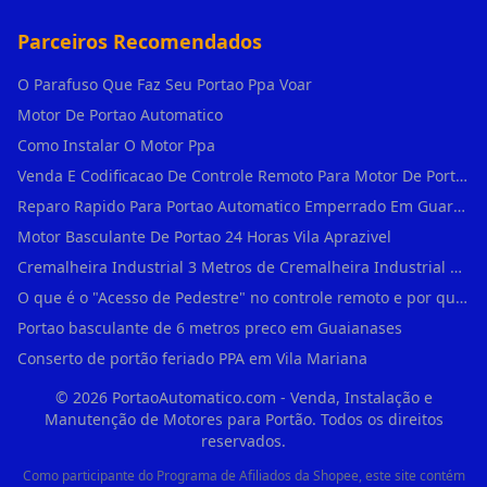
Parceiros Recomendados
O Parafuso Que Faz Seu Portao Ppa Voar
Motor De Portao Automatico
Como Instalar O Motor Ppa
Venda E Codificacao De Controle Remoto Para Motor De Portao
Reparo Rapido Para Portao Automatico Emperrado Em Guarulhos
Motor Basculante De Portao 24 Horas Vila Aprazivel
Cremalheira Industrial 3 Metros de Cremalheira Industrial Para Motores Deslizant em Rio Pequeno
O que é o "Acesso de Pedestre" no controle remoto e por que usá-lo em Água Branca?
Portao basculante de 6 metros preco em Guaianases
Conserto de portão feriado PPA em Vila Mariana
©
2026
PortaoAutomatico.com - Venda, Instalação e
Manutenção de Motores para Portão. Todos os direitos
reservados.
Como participante do Programa de Afiliados da Shopee, este site contém