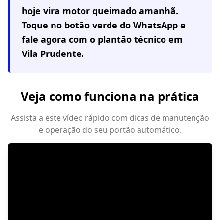
hoje vira motor queimado amanhã.
Toque no botão verde do WhatsApp e
fale agora com o plantão técnico em
Vila Prudente
.
Veja como funciona na prática
Assista a este vídeo rápido com dicas de manutenção
e operação do seu portão automático.