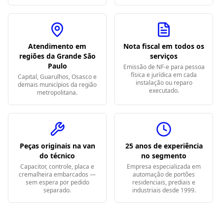
Atendimento em
Nota fiscal em todos os
regiões da Grande São
serviços
Paulo
Emissão de NF-e para pessoa
física e jurídica em cada
Capital, Guarulhos, Osasco e
instalação ou reparo
demais municípios da região
executado.
metropolitana.
Peças originais na van
25 anos de experiência
do técnico
no segmento
Capacitor, controle, placa e
Empresa especializada em
cremalheira embarcados —
automação de portões
sem espera por pedido
residenciais, prediais e
separado.
industriais desde 1999.