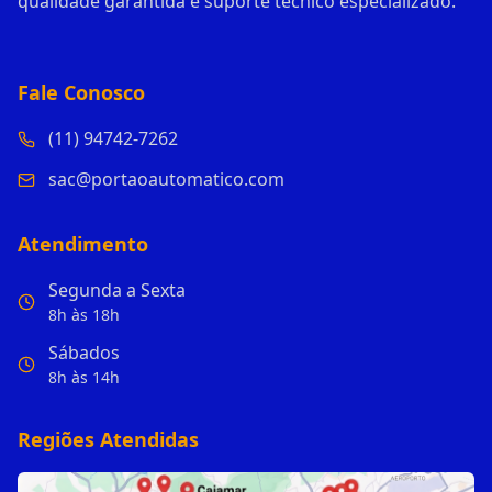
qualidade garantida e suporte técnico especializado.
Fale Conosco
(11) 94742-7262
sac@portaoautomatico.com
Atendimento
Segunda a Sexta
8h às 18h
Sábados
8h às 14h
Regiões Atendidas