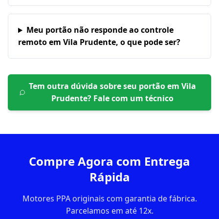
Meu portão não responde ao controle
remoto em Vila Prudente, o que pode ser?
Tem outra dúvida sobre seu portão em
Vila
Prudente
? Fale com um técnico
Compre Agora com Entrega
Rápida
Motores PPA originais com garantia de fábrica.
Parcelamos em até 12x.