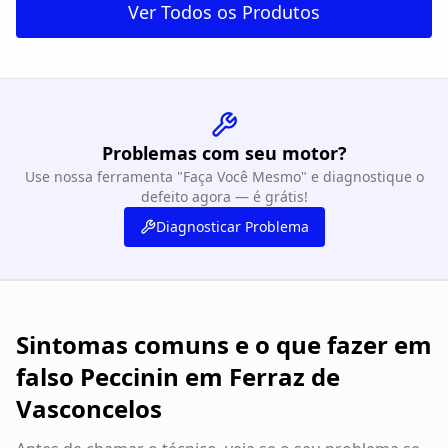
Ver Todos os Produtos
Problemas com seu motor?
Use nossa ferramenta "Faça Você Mesmo" e diagnostique o
defeito agora — é grátis!
Diagnosticar Problema
Sintomas comuns e o que fazer em
falso Peccinin em Ferraz de
Vasconcelos