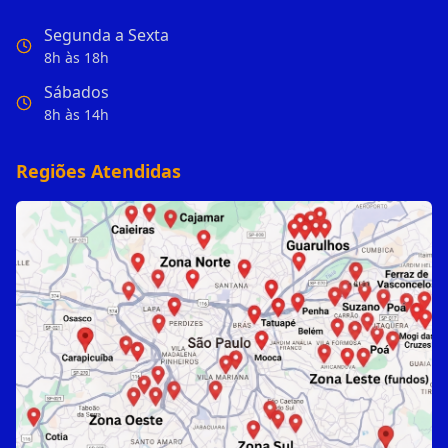
Segunda a Sexta
8h às 18h
Sábados
8h às 14h
Regiões Atendidas