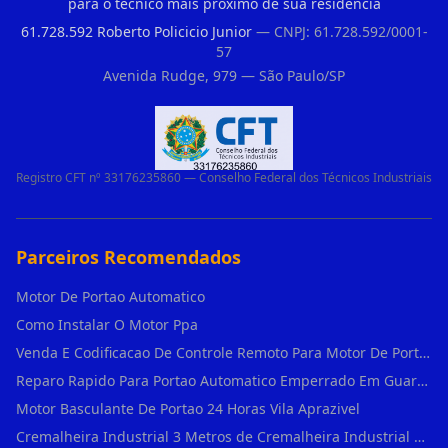
para o técnico mais próximo de sua residência
61.728.592 Roberto Policicio Junior
— CNPJ: 61.728.592/0001-
57
Avenida Rudge, 979 — São Paulo/SP
Registro CFT nº 33176235860 — Conselho Federal dos Técnicos Industriais
Parceiros Recomendados
Motor De Portao Automatico
Como Instalar O Motor Ppa
Venda E Codificacao De Controle Remoto Para Motor De Portao
Reparo Rapido Para Portao Automatico Emperrado Em Guarulhos
Motor Basculante De Portao 24 Horas Vila Aprazivel
Cremalheira Industrial 3 Metros de Cremalheira Industrial Para Motores Deslizant em Rio Pequeno