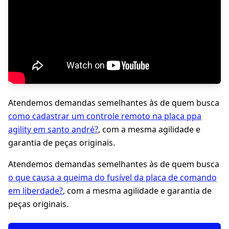
Atendemos demandas semelhantes às de quem busca
como cadastrar um controle remoto na placa ppa
agility em santo andré?
, com a mesma agilidade e
garantia de peças originais.
Atendemos demandas semelhantes às de quem busca
o que causa a queima do fusível da placa de comando
em liberdade?
, com a mesma agilidade e garantia de
peças originais.