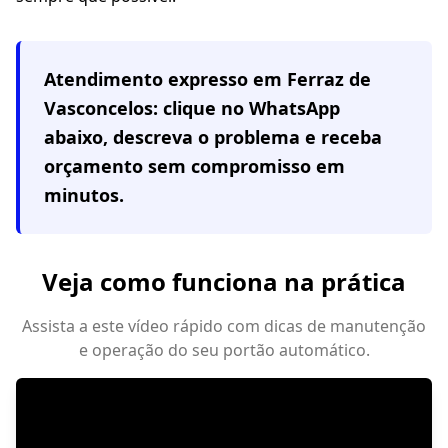
Atendimento expresso em
Ferraz de
Vasconcelos
: clique no WhatsApp
abaixo, descreva o problema e receba
orçamento sem compromisso em
minutos.
Veja como funciona na prática
Assista a este vídeo rápido com dicas de manutenção
e operação do seu portão automático.