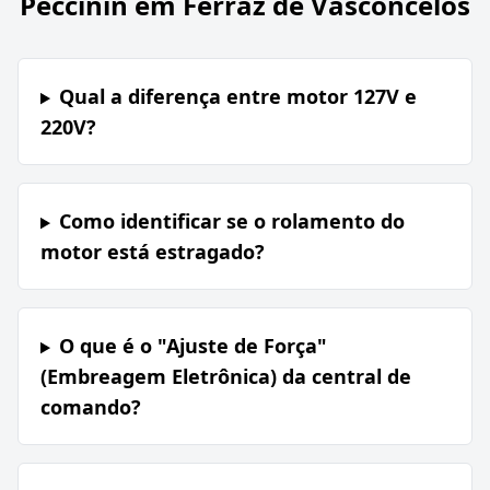
Peccinin em Ferraz de Vasconcelos
Qual a diferença entre motor 127V e
220V?
Como identificar se o rolamento do
motor está estragado?
O que é o "Ajuste de Força"
(Embreagem Eletrônica) da central de
comando?