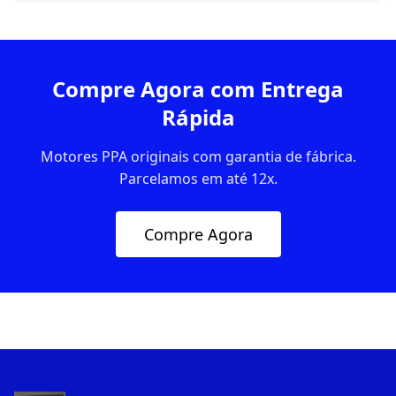
Compre Agora com Entrega
Rápida
Motores PPA originais com garantia de fábrica.
Parcelamos em até 12x.
Compre Agora