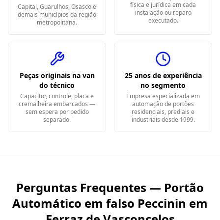
física e jurídica em cada
Capital, Guarulhos, Osasco e
instalação ou reparo
demais municípios da região
executado.
metropolitana.
Peças originais na van
25 anos de experiência
do técnico
no segmento
Capacitor, controle, placa e
Empresa especializada em
cremalheira embarcados —
automação de portões
sem espera por pedido
residenciais, prediais e
separado.
industriais desde 1999.
Perguntas Frequentes — Portão
Automático em
falso Peccinin em
Ferraz de Vasconcelos