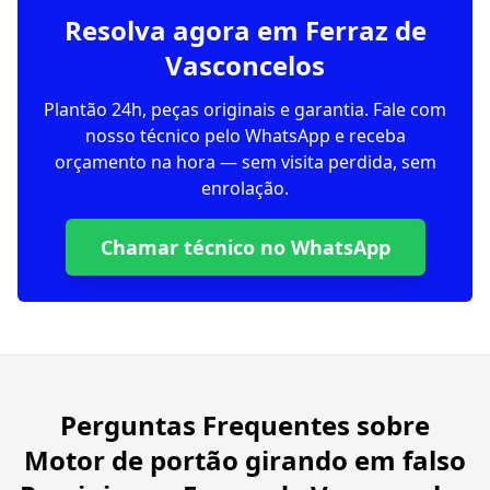
Resolva agora em Ferraz de
Vasconcelos
Plantão 24h, peças originais e garantia. Fale com
nosso técnico pelo WhatsApp e receba
orçamento na hora — sem visita perdida, sem
enrolação.
Chamar técnico no WhatsApp
Perguntas Frequentes sobre
Motor de portão girando em falso