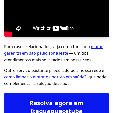
Para casos relacionados, veja como funciona
motor
garen tsi em são paulo zona leste
— um dos
atendimentos mais solicitados em nossa rede.
Outro serviço bastante procurado pela nossa rede é
como limpar o motor de portão em saúde?
, que pode
complementar a solução desejada.
Resolva agora em
Itaquaquecetuba