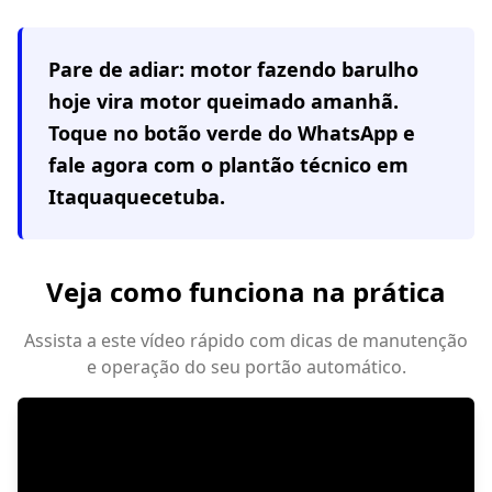
Pare de adiar: motor fazendo barulho
hoje vira motor queimado amanhã.
Toque no botão verde do WhatsApp e
fale agora com o plantão técnico em
Itaquaquecetuba
.
Veja como funciona na prática
Assista a este vídeo rápido com dicas de manutenção
e operação do seu portão automático.