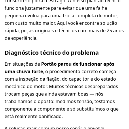
conserto só piora o estrago. O nosso plantão técnico
funciona justamente para evitar que uma falha
pequena evolua para uma troca completa de motor,
com custo muito maior. Aqui você encontra solução
rápida, peças originais e técnicos com mais de 25 anos
de experiência.
Diagnóstico técnico do problema
Em situações de
Portão parou de funcionar após
uma chuva forte
, o procedimento correto começa
com a inspeção da fiação, do capacitor e do estado
mecânico do motor. Muitos técnicos despreparados
trocam peças que ainda estavam boas — nós
trabalhamos o oposto: medimos tensão, testamos
componente a componente e só substituímos o que
está realmente danificado.
A solução mais comum nesse cenário envolve