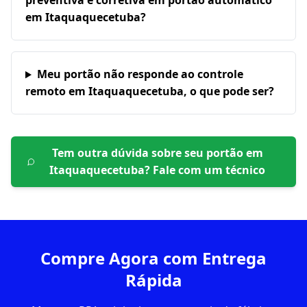
preventiva e corretiva em portão automático
em Itaquaquecetuba?
Meu portão não responde ao controle
remoto em Itaquaquecetuba, o que pode ser?
Tem outra dúvida sobre seu portão em
Itaquaquecetuba
? Fale com um técnico
Compre Agora com Entrega
Rápida