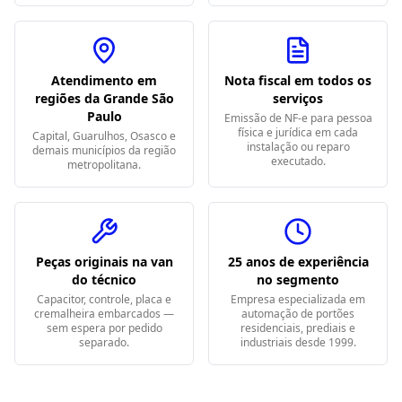
Atendimento em
Nota fiscal em todos os
regiões da Grande São
serviços
Paulo
Emissão de NF-e para pessoa
física e jurídica em cada
Capital, Guarulhos, Osasco e
instalação ou reparo
demais municípios da região
executado.
metropolitana.
Peças originais na van
25 anos de experiência
do técnico
no segmento
Capacitor, controle, placa e
Empresa especializada em
cremalheira embarcados —
automação de portões
sem espera por pedido
residenciais, prediais e
separado.
industriais desde 1999.