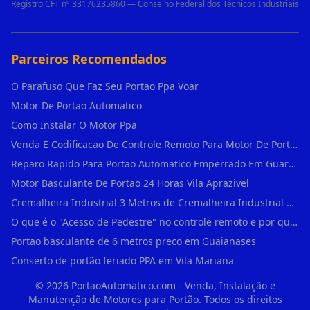
Registro CFT nº 33176235860 — Conselho Federal dos Técnicos Industriais
Parceiros Recomendados
O Parafuso Que Faz Seu Portao Ppa Voar
Motor De Portao Automatico
Como Instalar O Motor Ppa
Venda E Codificacao De Controle Remoto Para Motor De Portao
Reparo Rapido Para Portao Automatico Emperrado Em Guarulhos
Motor Basculante De Portao 24 Horas Vila Aprazivel
Cremalheira Industrial 3 Metros de Cremalheira Industrial Para Motores Deslizant em Rio Pequeno
O que é o "Acesso de Pedestre" no controle remoto e por que usá-lo em Água Branca?
Portao basculante de 6 metros preco em Guaianases
Conserto de portão feriado PPA em Vila Mariana
©
2026
PortaoAutomatico.com - Venda, Instalação e
Manutenção de Motores para Portão. Todos os direitos