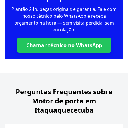
Plantão 24h, peças originais e garantia. Fale com
nosso técnico pelo WhatsApp e receba
orçamento na hora — sem visita perdida, sem
enrolação.
Chamar técnico no WhatsApp
Perguntas Frequentes sobre
Motor de porta em
Itaquaquecetuba