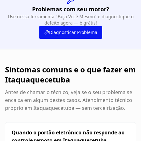
Problemas com seu motor?
Use nossa ferramenta "Faça Você Mesmo" e diagnostique o
defeito agora — é grátis!
Diagnosticar Problema
Sintomas comuns e o que fazer em
Itaquaquecetuba
Antes de chamar o técnico, veja se o seu problema se
encaixa em algum destes casos. Atendimento técnico
próprio em
Itaquaquecetuba
— sem terceirização.
Quando o portão eletrônico não responde ao
controle remoto em Itaquaquecetuba