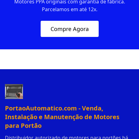
Motores PPA originais com garantia de fábrica.
Parcelamos em até 12x.
Compre Agora
PortaoAutomatico.com - Venda,
Instalação e Manutenção de Motores
para Portão
Distribuidor autorizado de motores para portões há