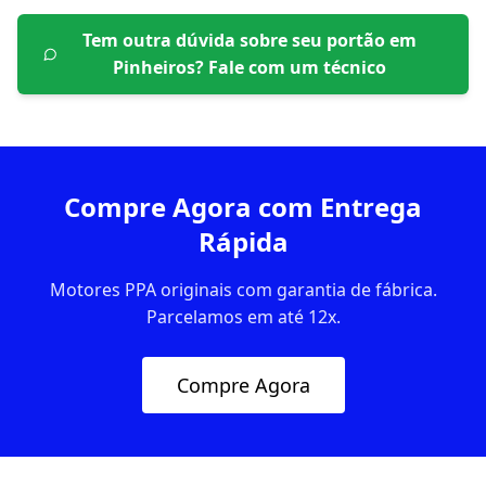
Tem outra dúvida sobre seu portão em
Pinheiros
? Fale com um técnico
Compre Agora com Entrega
Rápida
Motores PPA originais com garantia de fábrica.
Parcelamos em até 12x.
Compre Agora