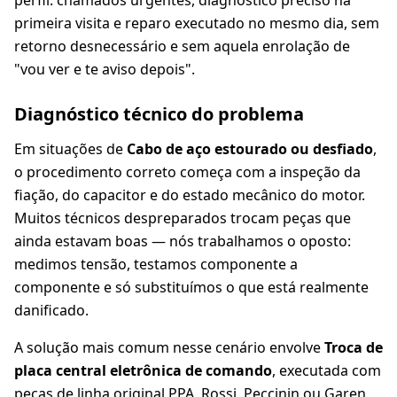
perfil: chamados urgentes, diagnóstico preciso na
primeira visita e reparo executado no mesmo dia, sem
retorno desnecessário e sem aquela enrolação de
"vou ver e te aviso depois".
Diagnóstico técnico do problema
Em situações de
Cabo de aço estourado ou desfiado
,
o procedimento correto começa com a inspeção da
fiação, do capacitor e do estado mecânico do motor.
Muitos técnicos despreparados trocam peças que
ainda estavam boas — nós trabalhamos o oposto:
medimos tensão, testamos componente a
componente e só substituímos o que está realmente
danificado.
A solução mais comum nesse cenário envolve
Troca de
placa central eletrônica de comando
, executada com
peças de linha original PPA, Rossi, Peccinin ou Garen