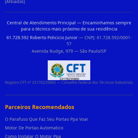
(Afiliados)
Central de Atendimento Principal — Encaminhamos sempre
para o técnico mais próximo de sua residência
61.728.592 Roberto Policicio Junior
— CNPJ: 61.728.592/0001-
57
Avenida Rudge, 979 — São Paulo/SP
Registro CFT nº 33176235860 — Conselho Federal dos Técnicos Industriais
Parceiros Recomendados
O Parafuso Que Faz Seu Portao Ppa Voar
Motor De Portao Automatico
Como Instalar O Motor Ppa