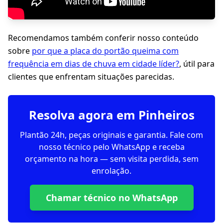
Recomendamos também conferir nosso conteúdo
sobre
por que a placa do portão queima com
frequência em dias de chuva em cidade líder?
, útil para
clientes que enfrentam situações parecidas.
Resolva agora em Pinheiros
Plantão 24h, peças originais e garantia. Fale com
nosso técnico pelo WhatsApp e receba
orçamento na hora — sem visita perdida, sem
enrolação.
Chamar técnico no WhatsApp