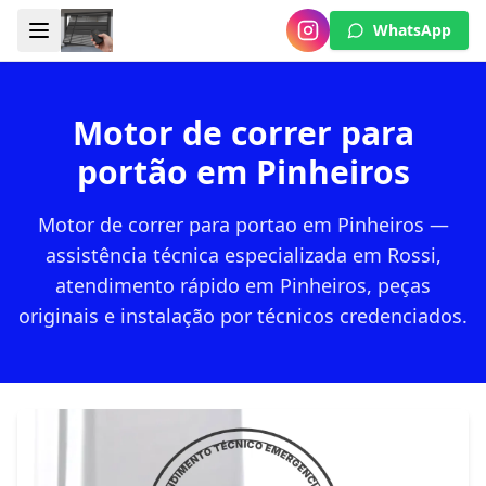
WhatsApp
Motor de correr para
portão em Pinheiros
Motor de correr para portao em Pinheiros —
assistência técnica especializada em Rossi,
atendimento rápido em Pinheiros, peças
originais e instalação por técnicos credenciados.