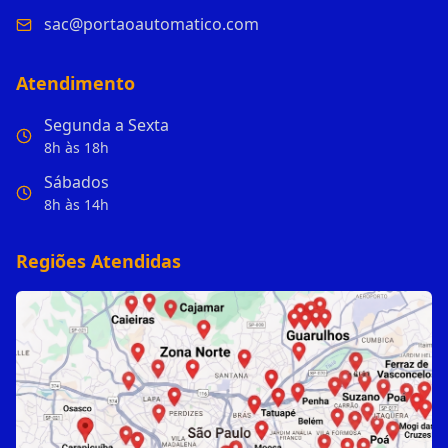
sac@portaoautomatico.com
Atendimento
Segunda a Sexta
8h às 18h
Sábados
8h às 14h
Regiões Atendidas