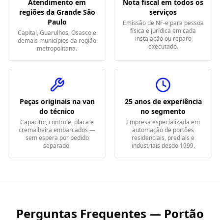
Atendimento em
Nota fiscal em todos os
regiões da Grande São
serviços
Paulo
Emissão de NF-e para pessoa
física e jurídica em cada
Capital, Guarulhos, Osasco e
instalação ou reparo
demais municípios da região
executado.
metropolitana.
Peças originais na van
25 anos de experiência
do técnico
no segmento
Capacitor, controle, placa e
Empresa especializada em
cremalheira embarcados —
automação de portões
sem espera por pedido
residenciais, prediais e
separado.
industriais desde 1999.
Perguntas Frequentes — Portão