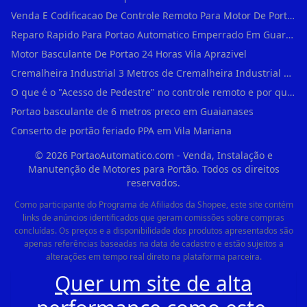
Venda E Codificacao De Controle Remoto Para Motor De Portao
Reparo Rapido Para Portao Automatico Emperrado Em Guarulhos
Motor Basculante De Portao 24 Horas Vila Aprazivel
Cremalheira Industrial 3 Metros de Cremalheira Industrial Para Motores Deslizant em Rio Pequeno
O que é o "Acesso de Pedestre" no controle remoto e por que usá-lo em Água Branca?
Portao basculante de 6 metros preco em Guaianases
Conserto de portão feriado PPA em Vila Mariana
©
2026
PortaoAutomatico.com - Venda, Instalação e
Manutenção de Motores para Portão. Todos os direitos
reservados.
Como participante do Programa de Afiliados da Shopee, este site contém
links de anúncios identificados que geram comissões sobre compras
concluídas. Os preços e a disponibilidade dos produtos apresentados são
apenas referências baseadas na data de cadastro e estão sujeitos a
alterações em tempo real direto na plataforma parceira.
Quer um site de alta