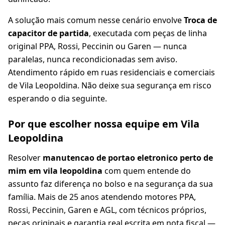
A solução mais comum nesse cenário envolve
Troca de
capacitor de partida
, executada com peças de linha
original PPA, Rossi, Peccinin ou Garen — nunca
paralelas, nunca recondicionadas sem aviso.
Atendimento rápido em ruas residenciais e comerciais
de Vila Leopoldina. Não deixe sua segurança em risco
esperando o dia seguinte.
Por que escolher nossa equipe em Vila
Leopoldina
Resolver
manutencao de portao eletronico perto de
mim em vila leopoldina
com quem entende do
assunto faz diferença no bolso e na segurança da sua
família. Mais de 25 anos atendendo motores PPA,
Rossi, Peccinin, Garen e AGL, com técnicos próprios,
peças originais e garantia real escrita em nota fiscal —