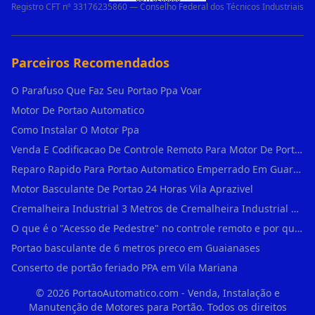
Registro CFT nº 33176235860 — Conselho Federal dos Técnicos Industriais
Parceiros Recomendados
O Parafuso Que Faz Seu Portao Ppa Voar
Motor De Portao Automatico
Como Instalar O Motor Ppa
Venda E Codificacao De Controle Remoto Para Motor De Portao
Reparo Rapido Para Portao Automatico Emperrado Em Guarulhos
Motor Basculante De Portao 24 Horas Vila Aprazivel
Cremalheira Industrial 3 Metros de Cremalheira Industrial Para Motores Deslizant em Rio Pequeno
O que é o "Acesso de Pedestre" no controle remoto e por que usá-lo em Água Branca?
Portao basculante de 6 metros preco em Guaianases
Conserto de portão feriado PPA em Vila Mariana
©
2026
PortaoAutomatico.com - Venda, Instalação e
Manutenção de Motores para Portão. Todos os direitos