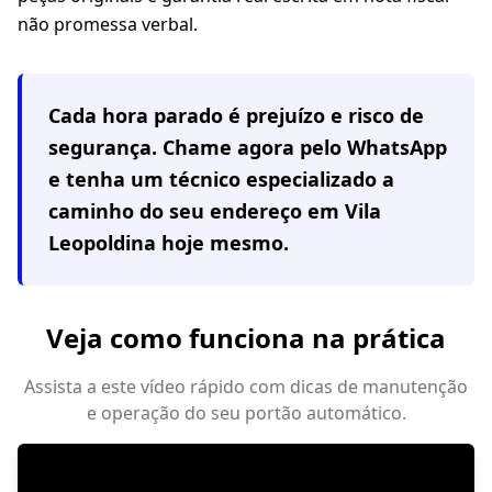
não promessa verbal.
Cada hora parado é prejuízo e risco de
segurança. Chame agora pelo WhatsApp
e tenha um técnico especializado a
caminho do seu endereço em
Vila
Leopoldina
hoje mesmo.
Veja como funciona na prática
Assista a este vídeo rápido com dicas de manutenção
e operação do seu portão automático.