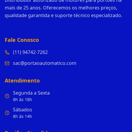
Distribuidor autorizado de motores para portões há
mais de 25 anos. Oferecemos os melhores preços,
qualidade garantida e suporte técnico especializado.
Fale Conosco
(11) 94742-7262
sac@portaoautomatico.com
Atendimento
Segunda a Sexta
8h às 18h
Sábados
8h às 14h