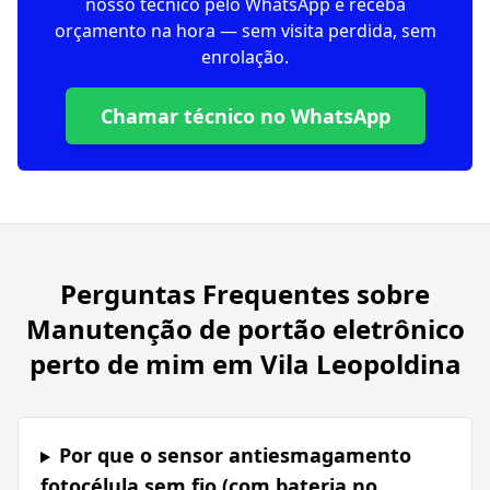
nosso técnico pelo WhatsApp e receba
orçamento na hora — sem visita perdida, sem
enrolação.
Chamar técnico no WhatsApp
Perguntas Frequentes sobre
Manutenção de portão eletrônico
perto de mim em Vila Leopoldina
Por que o sensor antiesmagamento
fotocélula sem fio (com bateria no