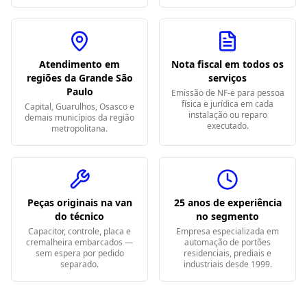
Atendimento em
Nota fiscal em todos os
regiões da Grande São
serviços
Paulo
Emissão de NF-e para pessoa
física e jurídica em cada
Capital, Guarulhos, Osasco e
instalação ou reparo
demais municípios da região
executado.
metropolitana.
Peças originais na van
25 anos de experiência
do técnico
no segmento
Capacitor, controle, placa e
Empresa especializada em
cremalheira embarcados —
automação de portões
sem espera por pedido
residenciais, prediais e
separado.
industriais desde 1999.