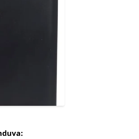
nduva: