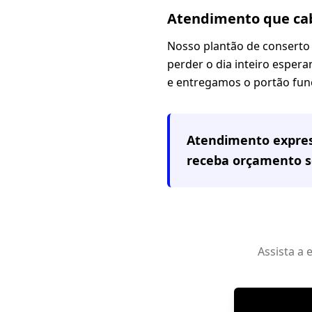
Atendimento que cab
Nosso plantão de conserto
perder o dia inteiro espera
e entregamos o portão fun
Atendimento expre
receba orçamento 
Assista a