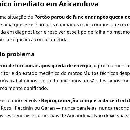
nico imediato em Aricanduva
uma situação de
Portão parou de funcionar após queda de
, saiba que esse é um dos chamados mais comuns que rec
ada em diagnosticar e resolver esse tipo de falha no mesmo 
om a segurança comprometida.
 do problema
rou de funcionar após queda de energia
, o procedimento
acitor e do estado mecânico do motor. Muitos técnicos de
 nós trabalhamos o oposto: medimos tensão, testamos c
 realmente danificado.
se cenário envolve
Reprogramação completa da central d
A, Rossi, Peccinin ou Garen — nunca paralelas, nunca recond
 residenciais e comerciais de Aricanduva. Não deixe sua 