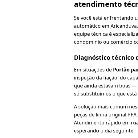
atendimento téc
Se você está enfrentando 
automático em Aricanduva
equipe técnica é especializ
condomínio ou comércio c
Diagnóstico técnico
Em situações de
Portão pa
inspeção da fiação, do cap
que ainda estavam boas —
só substituímos o que está
A solução mais comum nes
peças de linha original PP
Atendimento rápido em ruas
esperando o dia seguinte.