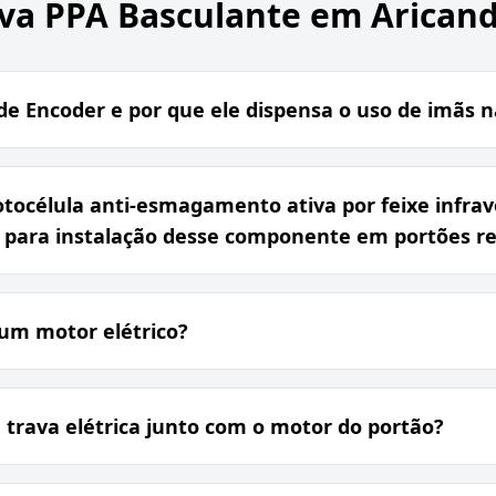
va PPA Basculante em Arican
de Encoder e por que ele dispensa o uso de imãs 
tocélula anti-esmagamento ativa por feixe infra
para instalação desse componente em portões re
 um motor elétrico?
trava elétrica junto com o motor do portão?