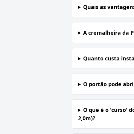
Quais as vantagen
A cremalheira da 
Quanto custa inst
O portão pode abri
O que é o 'curso' 
2,0m)?