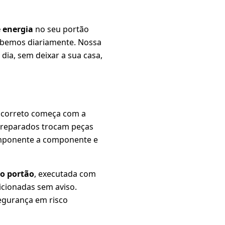
 energia
no seu portão
ebemos diariamente. Nossa
dia, sem deixar a sua casa,
 correto começa com a
spreparados trocam peças
omponente a componente e
o portão
, executada com
icionadas sem aviso.
segurança em risco