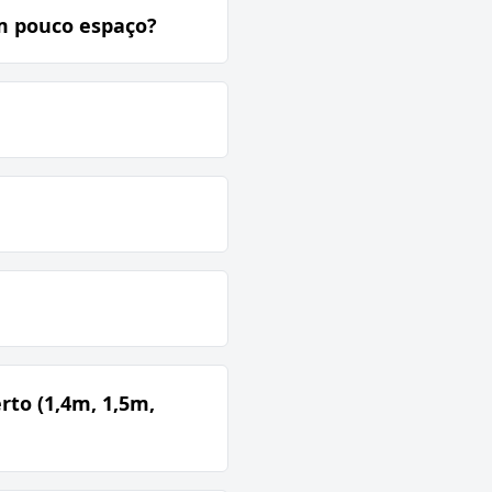
m pouco espaço?
rto (1,4m, 1,5m,