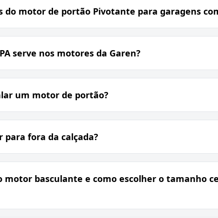
s do motor de portão Pivotante para garagens co
PPA serve nos motores da Garen?
alar um motor de portão?
r para fora da calçada?
do motor basculante e como escolher o tamanho ce