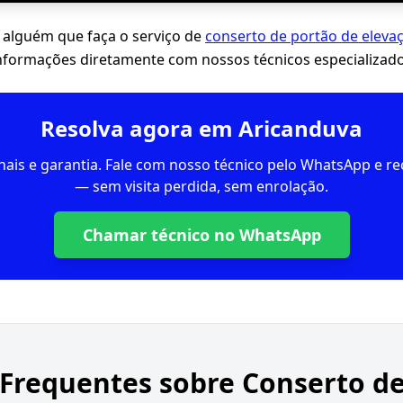
 alguém que faça o serviço de
conserto de portão de eleva
informações diretamente com nossos técnicos especializado
Resolva agora em Aricanduva
inais e garantia. Fale com nosso técnico pelo WhatsApp e 
— sem visita perdida, sem enrolação.
Chamar técnico no WhatsApp
 Frequentes sobre
Conserto d